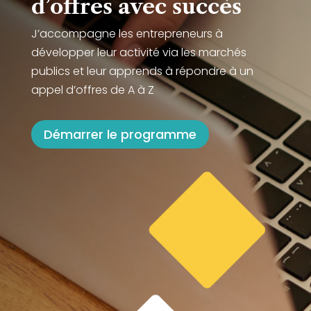
d’offres avec succès
J’accompagne les entrepreneurs à
développer leur activité via les marchés
publics et leur apprends à répondre à un
appel d’offres de A à Z
Démarrer le programme