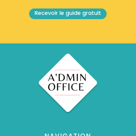
Recevoir le guide gratuit
NAVIGATION