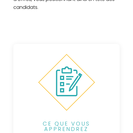
candidats.
CE QUE VOUS
APPRENDREZ